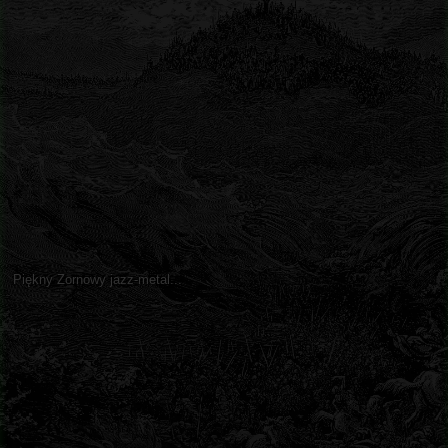
Piękny Zornowy jazz-metal...