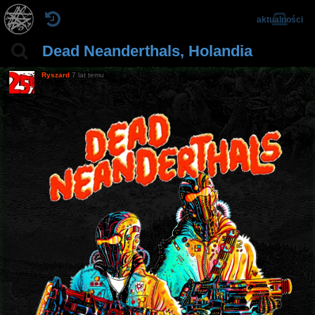
aktualności
Dead Neanderthals, Holandia
Ryszard
7 lat temu