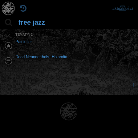
aktualności
free jazz
TEMATY: 2
Painkiller
Dead Neanderthals, Holandia