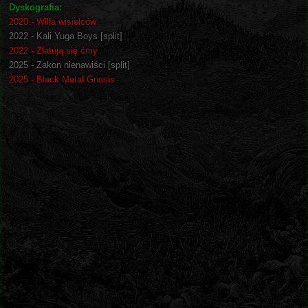
Dyskografia:
2020 - Willa wisielców
2022 - Kali Yuga Boys [split]
2022 - Zlatują się ćmy
2025 - Zakon nienawiści [split]
2025 - Black Metal Gnosis