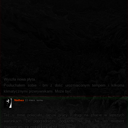
Wyszła nowa płyta.
Posłuchałem sobie - bm z dość urozmaiconym tempem i kilkoma
klimatycznymi przerywnikami. Może być.
Nathas
11 mies. temu
Też u mnie poleciało, raz w pracy i drugi na chacie w lepszych
warunkach. Do poprzedniczki podjazdu nie ma. Na ten moment
stwierdzam, że zrobili krok w tył.