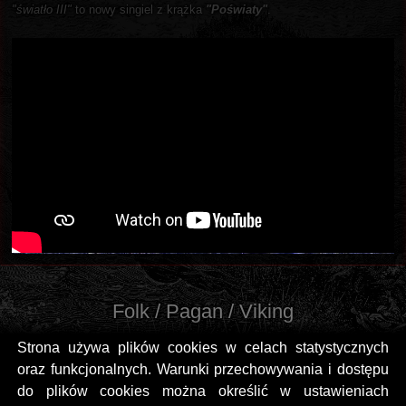
"światło III"
to nowy singiel z krążka
"Poświaty"
.
Folk / Pagan / Viking
Strona używa plików cookies w celach statystycznych
oraz funkcjonalnych. Warunki przechowywania i dostępu
do plików cookies można określić w ustawieniach