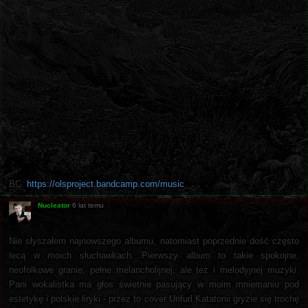
BC:
https://olsproject.bandcamp.com/music
Nucleator
6 lat temu
Nie słyszałem najnowszego albumu, natomiast poprzednie dość często
lecą w moich słuchawkach. Pierwszy album to takie spokojne,
neofolkowe granie, pełne melancholijnej, ale też i melodyjnej muzyki.
Pani wokalistka ma głos świetnie pasujący w moim mniemaniu pod
estetykę i polskie liryki - przez to cover Unfurl Katatonii gryzie się trochę