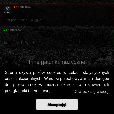
pit
4 lata temu
Post-post-bracia-Gallagher.
Lis
4 lata temu
Jak to pewnie Rysiek.
Inne gatunki muzyczne
Strona używa plików cookies w celach statystycznych
oraz funkcjonalnych. Warunki przechowywania i dostępu
do plików cookies można określić w ustawieniach
przeglądarki internetowej.
Dowiedz się więcej
Akceptuję!