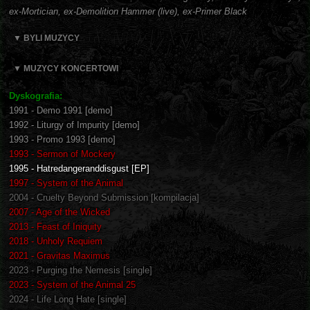
ex-Mortician, ex-Demolition Hammer (live), ex-Primer Black
▼ BYLI MUZYCY
▼ MUZYCY KONCERTOWI
Dyskografia:
1991 - Demo 1991 [demo]
1992 - Liturgy of Impurity [demo]
1993 - Promo 1993 [demo]
1993 - Sermon of Mockery
1995 - Hatredangeranddisgust [EP]
1997 - System of the Animal
2004 - Cruelty Beyond Submission [kompilacja]
2007 - Age of the Wicked
2013 - Feast of Iniquity
2018 - Unholy Requiem
2021 - Gravitas Maximus
2023 - Purging the Nemesis [single]
2023 - System of the Animal 25
2024 - Life Long Hate [single]