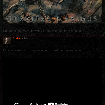
Udostępniony wyżej kawałek zacny więc czekam na całość
Szajtan
4 lata temu
Pyrexia wjeżdża z drugim singlem z nadchodzącego albumu.