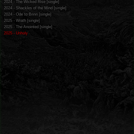
2024 - The Wicked Rise [single]
2024 - Shackles of the Mind [single]
2024 - Ode to Brinn [single]
2025 - Wrath [single]
2025 - The Anointed [single]
2025 - Unholy