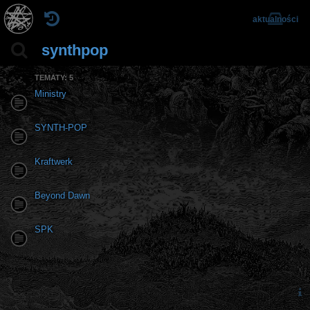
aktualności
synthpop
TEMATY: 5
Ministry
SYNTH-POP
Kraftwerk
Beyond Dawn
SPK