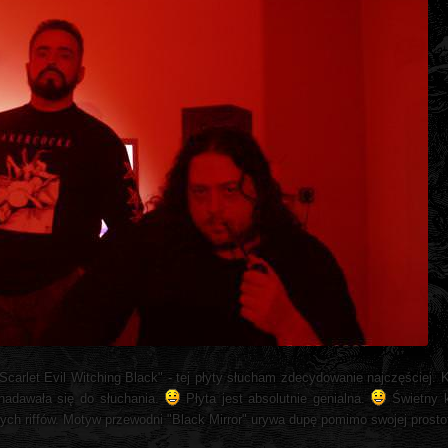
Scarlet Evil Witching Black" - tej płyty słucham zdecydowanie najczęściej.
 nadawała się do słuchania.
Płyta jest absolutnie genialna.
Świetny k
tnych riffów. Motyw przewodni "Black Mirror" urywa dupę pomimo swojej prosto