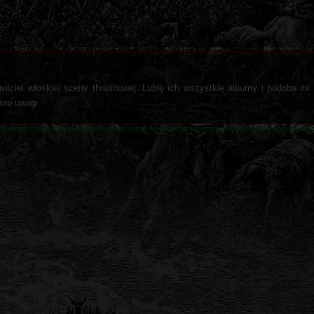
ciel włoskiej sceny thrashowej. Lubię ich wszystkie albumy i podoba mi 
oro uwagi.