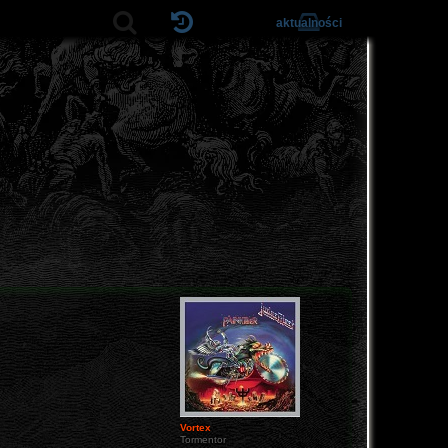
aktualności
Vortex
Tormentor