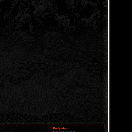
Endymion
Master Of Reality