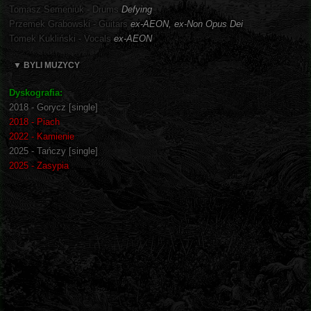
Tomasz Semeniuk - Drums
Defying
Przemek Grabowski - Guitars
ex-AEON, ex-Non Opus Dei
Tomek Kukliński - Vocals
ex-AEON
▼ BYLI MUZYCY
Dyskografia:
2018 - Gorycz [single]
2018 - Piach
2022 - Kamienie
2025 - Tańczy [single]
2025 - Zasypia