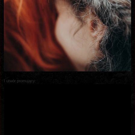
I utwór promujący: