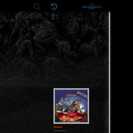
aktualności
Vortex
Tormentor