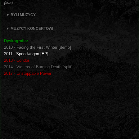
(live)
▼ BYLI MUZYCY
▼ MUZYCY KONCERTOWI
Dyskografia:
2010 - Facing the First Winter [demo]
2011 - Speedwagon [EP]
2013 - Condor
2014 - Victims of Burning Death [split]
2017 - Unstoppable Power