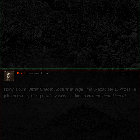
Szajtan
miesiąc temu
Nowy album
"After Chaos: Nocturnal Vigil"
ma ukazać się 18 września
jako podwójny CD i podwójny winyl nakładem
Hammerheart Records
.