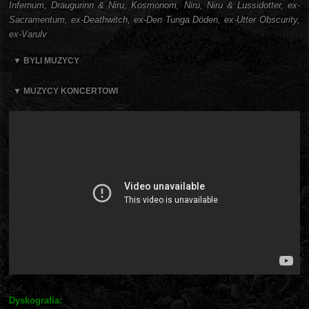
Infernum, Draugurinn & Niru, Kosmonom, Niru, Niru & Lussidotter, ex-
Sacramentum, ex-Deathwitch, ex-Den Tunga Döden, ex-Utter Obscurity,
ex-Varulv
▼ BYLI MUZYCY
▼ MUZYCY KONCERTOWI
Dyskografia: