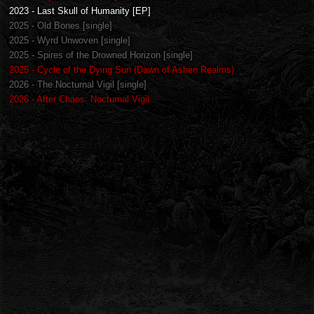
2023 - Last Skull of Humanity [EP]
2025 - Old Bones [single]
2025 - Wyrd Unwoven [single]
2025 - Spires of the Drowned Horizon [single]
2025 - Cycle of the Dying Sun (Dawn of Ashen Realms)
2026 - The Nocturnal Vigil [single]
2026 - After Chaos: Nocturnal Vigil