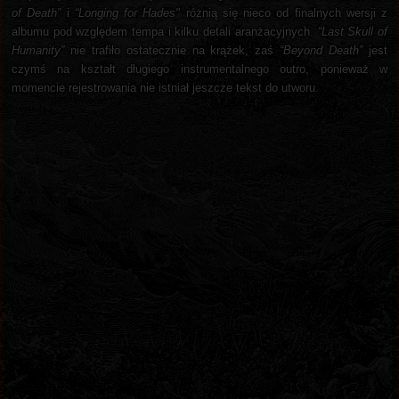
of Death”
i
“Longing for Hades"
różnią się nieco od finalnych wersji z
albumu pod względem tempa i kilku detali aranżacyjnych.
“Last Skull of
Humanity”
nie trafiło ostatecznie na krążek, zaś
“Beyond Death”
jest
czymś na kształt długiego instrumentalnego outro, ponieważ w
momencie rejestrowania nie istniał jeszcze tekst do utworu.