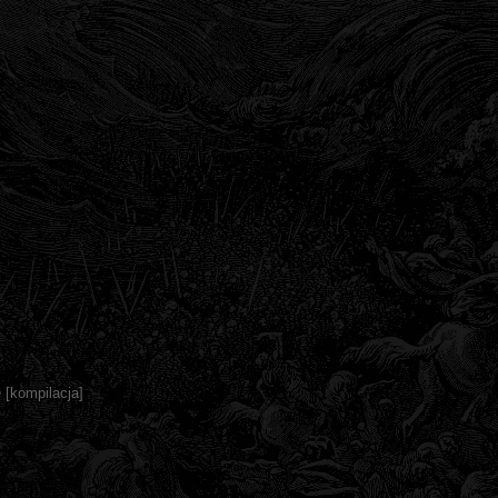
 [kompilacja]