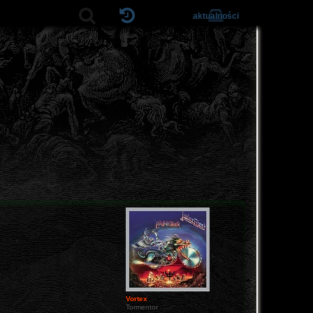
aktualności
Vortex
Tormentor