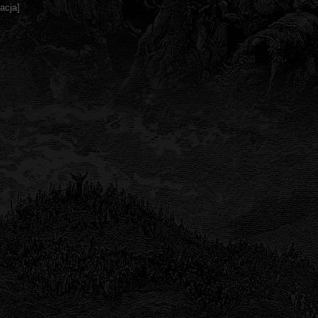
acja]