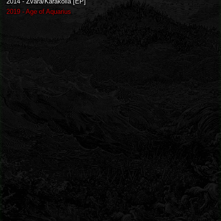
2014 - Zvara/Karakolia [EP]
2019 - Age of Aquarius