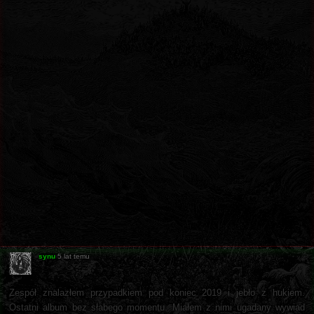
synu
5 lat temu
Zespół znalazłem przypadkiem pod koniec 2019 i jebło z hukiem.
Ostatni album bez słabego momentu. Miałem z nimi ugadany wywiad