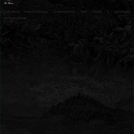
Odrobina industrialnego szamanizmu, bez tribalu z automatu
perkusyjnego: