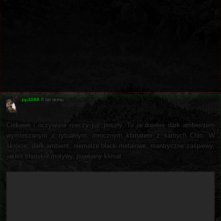
pp3088
8 lat temu
Ciekawe i oczywiste rzeczy już poszły. To ja dojebię dark ambientem
wymieszanym z rytualnym, mrocznym klimatem z samych Chin. W
skrócie: dark ambient, niemalże black metalowe, mantryczne zaśpiewy,
jakieś chińskie motywy, pojebany klimat.