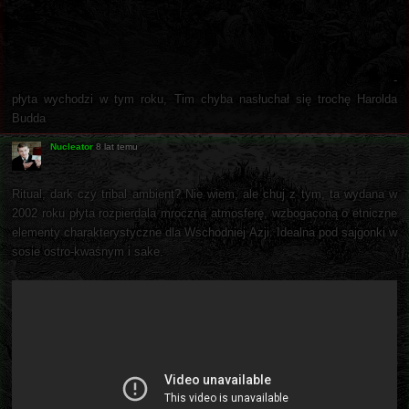
-
płyta wychodzi w tym roku, Tim chyba nasłuchał się trochę Harolda
Budda
Nucleator
8 lat temu
Ritual, dark czy tribal ambient? Nie wiem, ale chuj z tym, ta wydana w
2002 roku płyta rozpierdala mroczną atmosferę, wzbogaconą o etniczne
elementy charakterystyczne dla Wschodniej Azji. Idealna pod sajgonki w
sosie ostro-kwaśnym i sake.