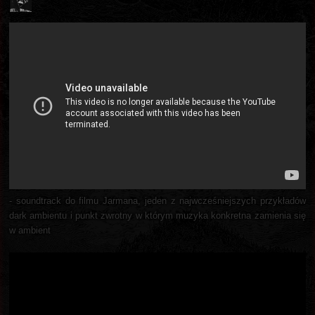
- soundtrack do filmu Jarmana, jeden z najwcześniejszych przykładów
dark ambientu i punkt zwrotny w którym muzyka konkretna zamienia się
w ambient