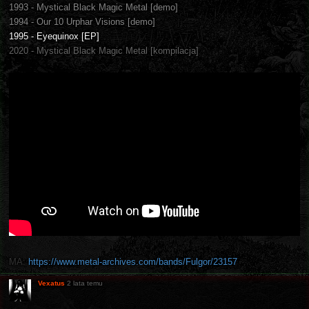
1993 - Mystical Black Magic Metal [demo]
1994 - Our 10 Urphar Visions [demo]
1995 - Eyequinox [EP]
2020 - Mystical Black Magic Metal [kompilacja]
MA:
https://www.metal-archives.com/bands/Fulgor/23157
Vexatus
2 lata temu