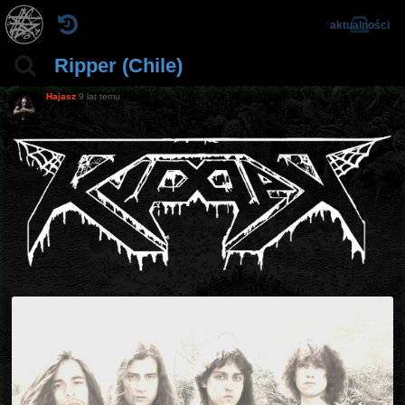
aktualności
Ripper (Chile)
Hajasz
9 lat temu