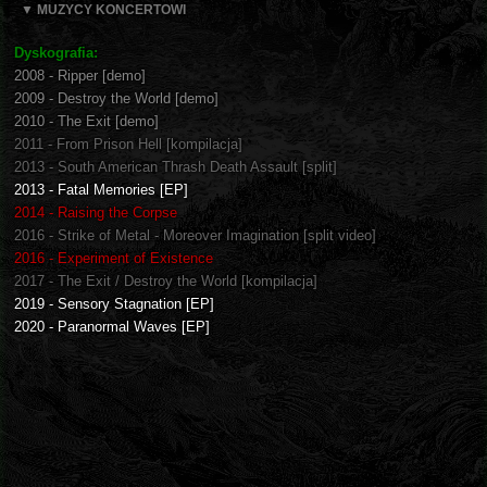
▼ MUZYCY KONCERTOWI
Dyskografia:
2008 - Ripper [demo]
2009 - Destroy the World [demo]
2010 - The Exit [demo]
2011 - From Prison Hell [kompilacja]
2013 - South American Thrash Death Assault [split]
2013 - Fatal Memories [EP]
2014 - Raising the Corpse
2016 - Strike of Metal - Moreover Imagination [split video]
2016 - Experiment of Existence
2017 - The Exit / Destroy the World [kompilacja]
2019 - Sensory Stagnation [EP]
2020 - Paranormal Waves [EP]