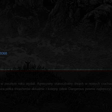
59368
 w zeszłym roku wydali. Agresywny staroszkolny thrash w nowych ciuchac
sza półka thrasherów aktualnie i kolejny (obok Dangerous pewnie najlepszy