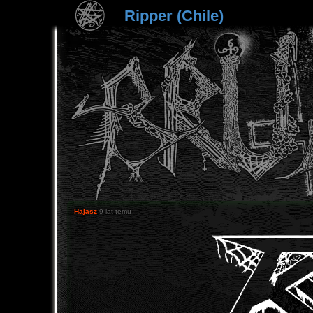
Ripper (Chile)
Hajasz
9 lat temu