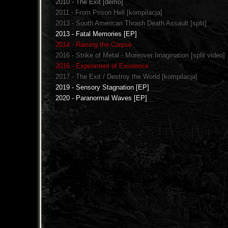
2010 - The Exit [demo]
2011 - From Prison Hell [kompilacja]
2013 - South American Thrash Death Assault [split]
2013 - Fatal Memories [EP]
2014 - Raising the Corpse
2016 - Strike of Metal - Moreover Imagination [split video]
2016 - Experiment of Existence
2017 - The Exit / Destroy the World [kompilacja]
2019 - Sensory Stagnation [EP]
2020 - Paranormal Waves [EP]