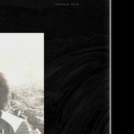
Lokalizacja:
Opole