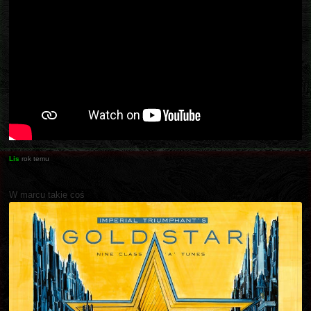
Lis
rok temu
W marcu takie coś