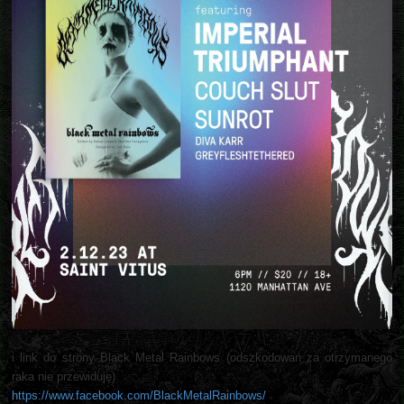
i link do strony Black Metal Rainbows (odszkodowań za otrzymanego
raka nie przewiduję)
https://www.facebook.com/BlackMetalRainbows/