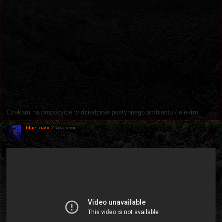
Czekam na propozycje w dziedzinie pustynnego ambientu / elektro.
blue_calx
2 lata temu