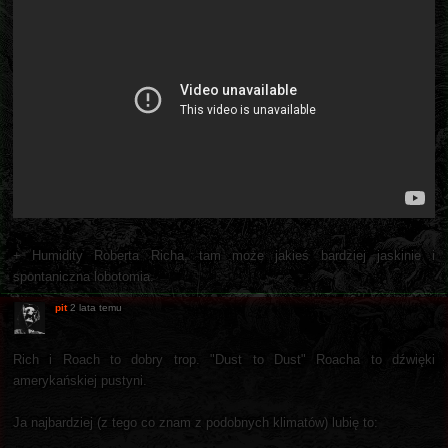
+ Humidity Roberta Richa, tam może jakieś bardziej jaskinie i
spontaniczna lobotomia.
pit
2 lata temu
Rich i Roach to dobry trop. "Dust to Dust" Roacha to dźwięki
amerykańskiej pustyni.
Ja najbardziej (z tego co znam z podobnych klimatów) lubię to: