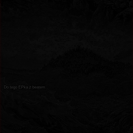
Do tego EPka z beatem.