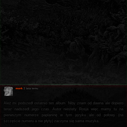
mork
2 lata temu
Ależ mi podszedł ostatnio ten album. Niby znam od dawna ale dopiero
teraz nadszedł jego czas. Autor niestety Rosja więc mamy tu na
pierwszym numerze paplaninę w tym języku ale od połowy (na
szczęście numeru a nie płyty) zaczyna się sama muzyka.