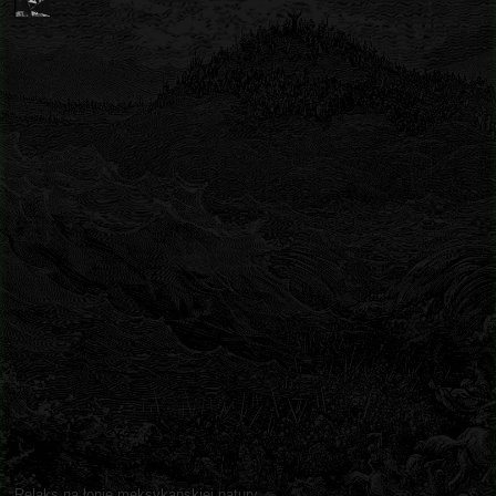
Relaks na łonie meksykańskiej natury.