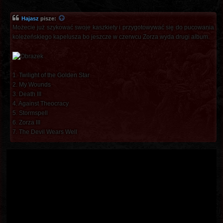
Hajasz
pisze:
Możecie już szykować swoje kaszkiety i przygotowywać się do pucowania
koleżeńskiego kapelusza bo jeszcze w czerwcu Zorza wyda drugi album.
1. Twilight of the Golden Star
2. My Wounds
3. Death III
4. Against Theocracy
5. Stormspell
6. Zorza III
7. The Devil Wears Well