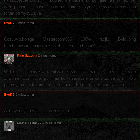
na szczęście żyć z nimi pod jednym dachem i jak mniemam Ty też nie,
więc proponuje spuścić powietrze i nie zaczynać pierwszego posta na
forum od wyzywania.
Evol77
2 mies. temu
Oczywko.kolega Masterdoom666 100% racji.. Bólduping
tetretyków.zrozumiały ale po chuj się.nim obnosić?
Pale Szatana
2 mies. temu
Widzę, że Panowie w komitywie zarządzili cenzurę dyskusji... Przykro
znajome. Cóż nic tu po mnie bo w zasadzie ta cała Zørza to mi koło
petardy lata, tylko się tam nie obrażać! Bo mam o zgrozo swoje zdanie.
Evol77
2 mies. temu
A to była.dyskusja... nie wiedziałem.
Masterdoom666
2 mies. temu