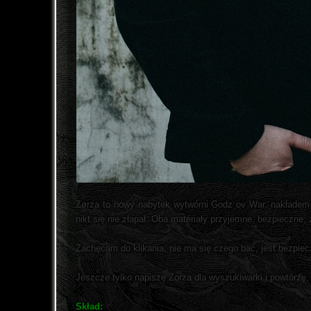
Zørza to nowy nabytek wytwórni Godz ov War, nakładem k
nikt się nie złapał. Oba materiały przyjemne, bezpieczne, 
Zachęcam do klikania, nie ma się czego bać, jest bezpiecz
Jeszcze tylko napiszę Zorza dla wyszukiwarki i powtórzę, 
Skład: