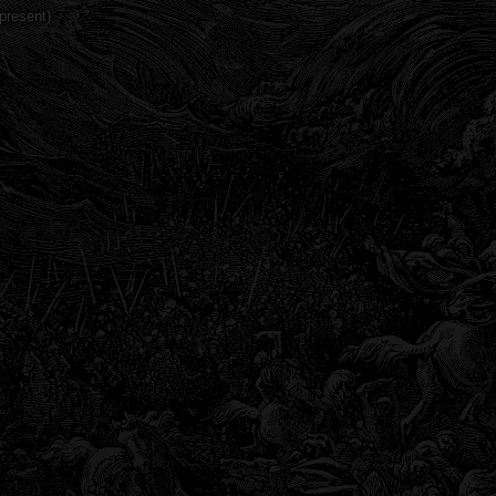
present)