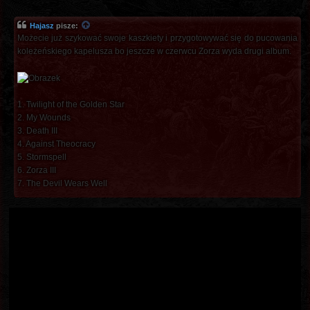
Hajasz
pisze:
Możecie już szykować swoje kaszkiety i przygotowywać się do pucowania
koleżeńskiego kapelusza bo jeszcze w czerwcu Zorza wyda drugi album.
1. Twilight of the Golden Star
2. My Wounds
3. Death III
4. Against Theocracy
5. Stormspell
6. Zorza III
7. The Devil Wears Well