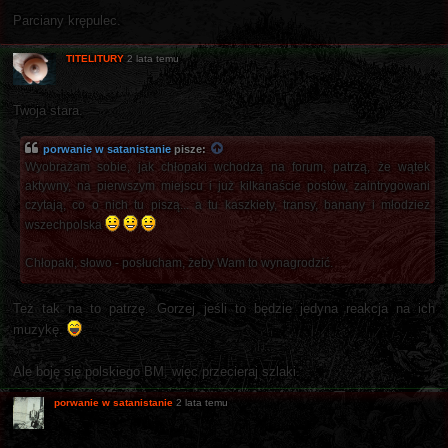
Parciany krępulec.
TITELITURY
2 lata temu
Twoja stara.
porwanie w satanistanie
pisze:
Wyobrażam sobie, jak chłopaki wchodzą na forum, patrzą, że wątek
aktywny, na pierwszym miejscu i już kilkanaście postów, zaintrygowani
czytają, co o nich tu piszą... a tu kaszkiety, transy, banany i młodzież
wszechpolska
Chłopaki, słowo - posłucham, żeby Wam to wynagrodzić.
Też tak na to patrzę. Gorzej jeśli to będzie jedyna reakcja na ich
muzykę.
Ale boję się polskiego BM, więc przecieraj szlaki.
porwanie w satanistanie
2 lata temu