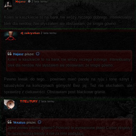
Hajasz
2 lata temu
Koleś w kaszkiecie to na bank nie wróży niczego dobrego. Intelektualny
blek dla nerdów. Nie słyszałem ale obstawiam, że srogie gówno.
dj zakrystian
2 lata temu
Hajasz
pisze:
Koleś w kaszkiecie to na bank nie wróży niczego dobrego. Intelektualny
blek dla nerdów. Nie słyszałem ale obstawiam, że srogie gówno.
Pewno lewak do tego... powinien mieć pandę na ryju i tonę sznyt i
tatuażyków na kończynach górnych! Bez jaj. Też nie słuchałem, ale
sprawdzę z ciekawości. Obstawiam post blackowe granie.
TITELITURY
2 lata temu
Vexatus
pisze:
Jakie znowu wtórne gówno? Przecież te wymienione przez Ciebie zespoły
to raczej tworzą trendy, a nie za nimi podążają.