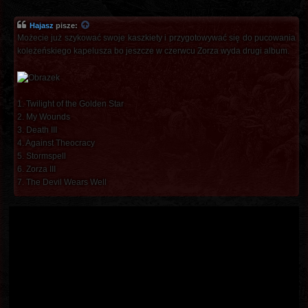
Hajasz
pisze:
Możecie już szykować swoje kaszkiety i przygotowywać się do pucowania
koleżeńskiego kapelusza bo jeszcze w czerwcu Zorza wyda drugi album.
1. Twilight of the Golden Star
2. My Wounds
3. Death III
4. Against Theocracy
5. Stormspell
6. Zorza III
7. The Devil Wears Well