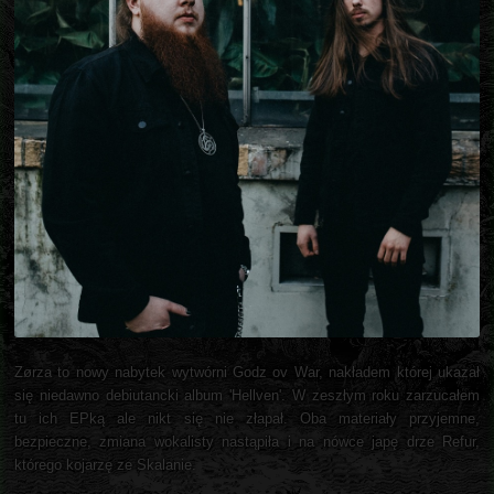
Zørza to nowy nabytek wytwórni Godz ov War, nakładem której ukazał
się niedawno debiutancki album 'Hellven'. W zeszłym roku zarzucałem
tu ich EPką ale nikt się nie złapał. Oba materiały przyjemne,
bezpieczne, zmiana wokalisty nastąpiła i na nówce japę drze Refur,
którego kojarzę ze Skalanie.