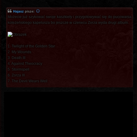
Hajasz
pisze:
Możecie już szykować swoje kaszkiety i przygotowywać się do pucowania
koleżeńskiego kapelusza bo jeszcze w czerwcu Zorza wyda drugi album.
1. Twilight of the Golden Star
2. My Wounds
3. Death III
4. Against Theocracy
5. Stormspell
6. Zorza III
7. The Devil Wears Well