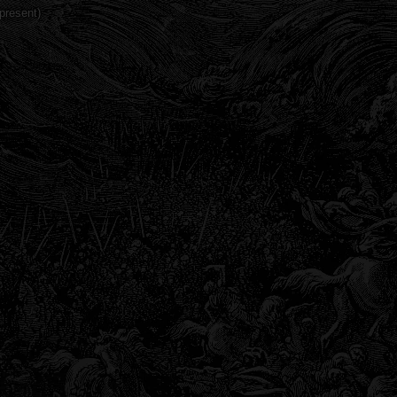
present)